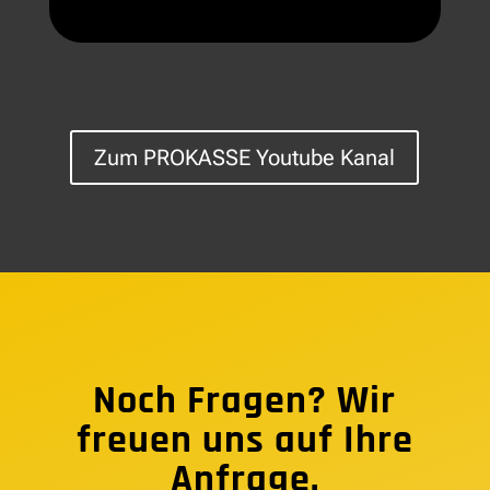
Zum PROKASSE Youtube Kanal
Noch Fragen? Wir
freuen uns auf Ihre
Anfrage.