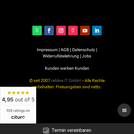
Impressum
|
AGB
|
Datenschutz
|
Widerrufsbelehrung
|
Jobs
Kunden werben Kunden
© seit 2007
rehline IT GmbH
– Alle Rechte
vorbehalten. Preisangaben sind netto.
★★★★★
4,95
out of 5
108 ratings on
Termin vereinbaren