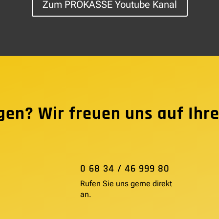
Zum PROKASSE Youtube Kanal
gen? Wir freuen uns auf Ihre
0 68 34 / 46 999 80
Rufen Sie uns gerne direkt
an.