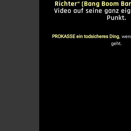
Richter“ (Bang Boom Ba
Video auf seine ganz ei
Punkt.
PROKASSE ein todsicheres Ding
, wen
geht.