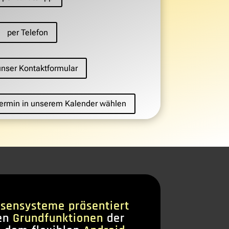
per Telefon
unser Kontaktformular
 Termin in unserem Kalender wählen
sensysteme präsentiert
en
Grundfunktionen
der