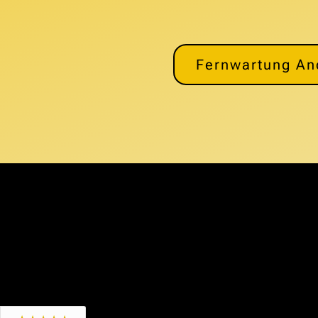
Fernwartung An