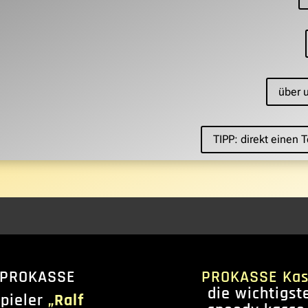
über 
TIPP: direkt einen
 PROKASSE
PROKASSE Kas
die wichtigst
spieler
„Ralf