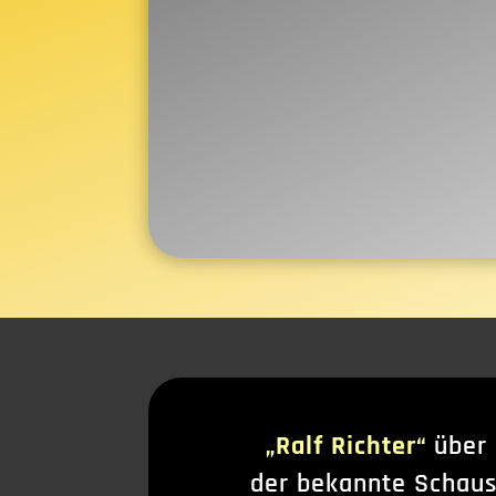
„Ralf Richter“
über
der bekannte Schau