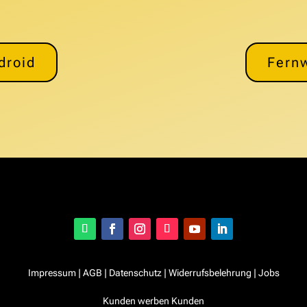
droid
Fern
Impressum
|
AGB
|
Datenschutz
|
Widerrufsbelehrung
|
Jobs
Kunden werben Kunden