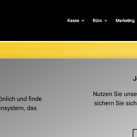
Kasse
Büro
Marketing
J
Nutzen Sie unse
önlich und finde
sichern Sie sic
ensystem, das