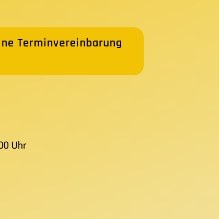
ine Terminvereinbarung
00 Uhr