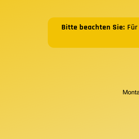
Bitte beachten Sie:
Für
Monta