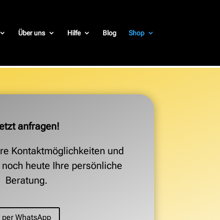
Über uns
Hilfe
Blog
Shop
etzt anfragen!
re Kontaktmöglichkeiten und
h noch heute Ihre persönliche
Beratung.
per WhatsApp