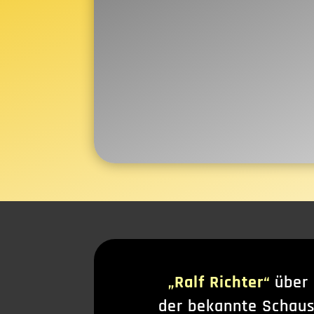
„Ralf Richter“
über
der bekannte Schau