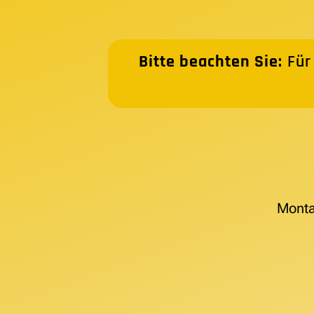
Bitte beachten Sie:
Für
Monta