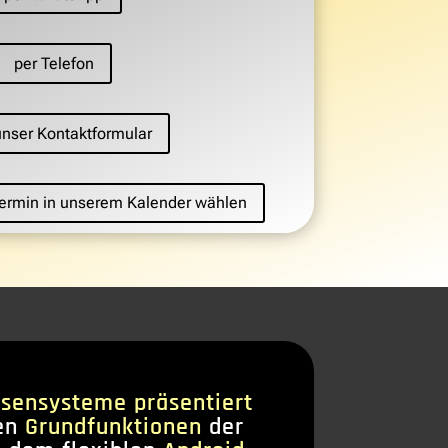
per Telefon
unser Kontaktformular
 Termin in unserem Kalender wählen
sensysteme präsentiert
en
Grundfunktionen
der