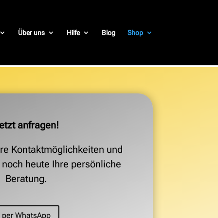
Über uns
Hilfe
Blog
Shop
etzt anfragen!
re Kontaktmöglichkeiten und
h noch heute Ihre persönliche
Beratung.
per WhatsApp