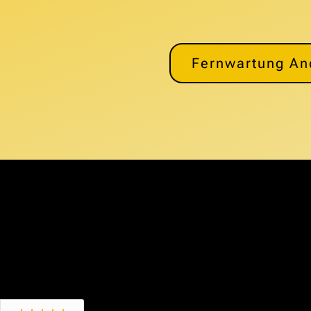
Fernwartung An