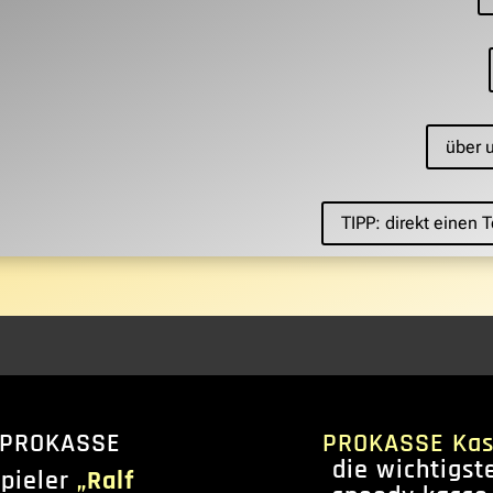
über 
TIPP: direkt einen
 PROKASSE
PROKASSE Kas
die wichtigst
spieler
„Ralf