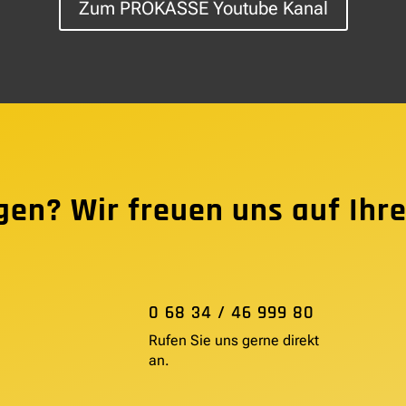
Zum PROKASSE Youtube Kanal
gen? Wir freuen uns auf Ihre
0 68 34 / 46 999 80
Rufen Sie uns gerne direkt
an.