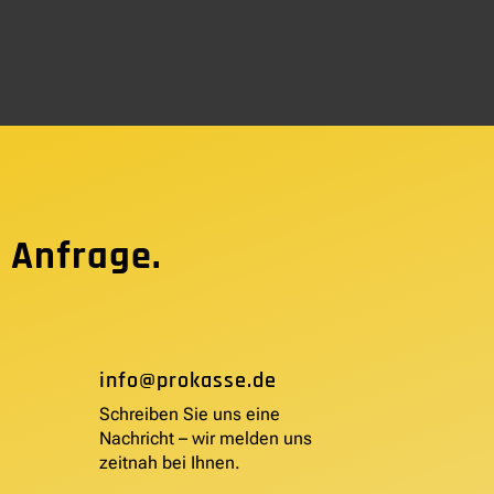
 Anfrage.
info@prokasse.de
Schreiben Sie uns eine
Nachricht – wir melden uns
zeitnah bei Ihnen.