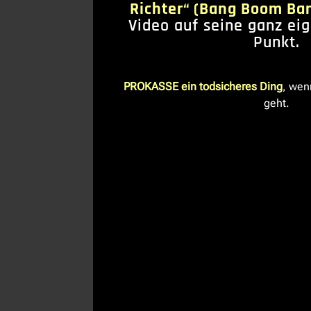
Richter“ (Bang Boom Ba
Video auf seine ganz ei
Punkt.
PROKASSE ein todsicheres Ding
, wen
geht.