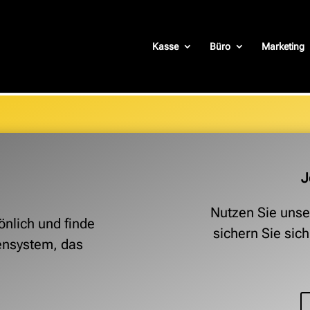
Kasse
Büro
Marketing
J
Nutzen Sie unse
önlich und finde
sichern Sie sic
ensystem, das