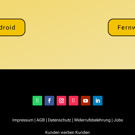
droid
Fern
Impressum
|
AGB
|
Datenschutz
|
Widerrufsbelehrung
|
Jobs
Kunden werben Kunden