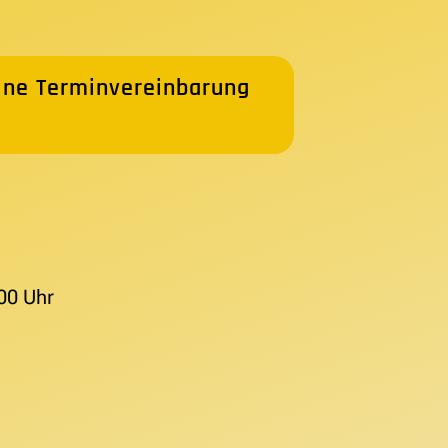
ine Terminvereinbarung
00 Uhr