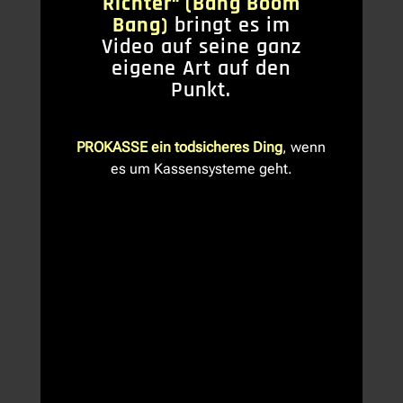
Richter“ (Bang Boom
Bang)
bringt es im
Video auf seine ganz
eigene Art auf den
Punkt.
PROKASSE ein todsicheres Ding
, wenn
es um Kassensysteme geht.