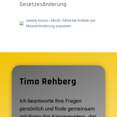
Gesetzesänderung
speedy kasse – MwSt.-Sätze bei Artikeln per
Massenänderung anpassen
Timo Rehberg
Ich beantworte Ihre Fragen
persönlich und finde gemeinsam
mit Ihnen das Kassensystem, das