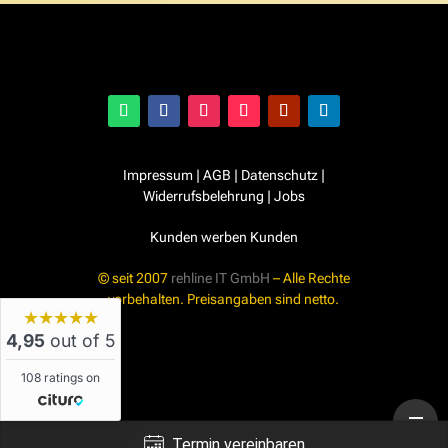
Impressum
|
AGB
|
Datenschutz
|
Widerrufsbelehrung
|
Jobs
Kunden werben Kunden
© seit 2007
rehline IT GmbH
– Alle Rechte
vorbehalten. Preisangaben sind netto.
★★★★★
4,95
out of 5
108 ratings on
Termin vereinbaren