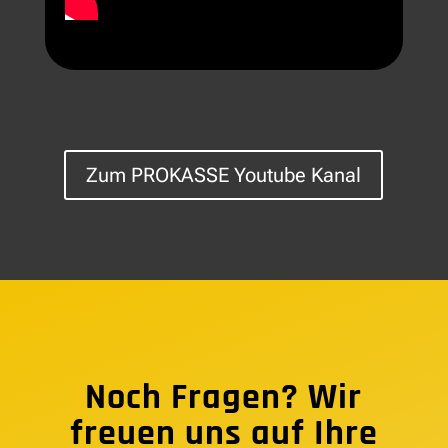
Zum PROKASSE Youtube Kanal
Noch Fragen? Wir
freuen uns auf Ihre