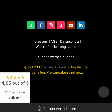
Impressum
|
AGB
|
Datenschutz
|
Widerrufsbelehrung
|
Jobs
Kunden werben Kunden
© seit 2007
rehline IT GmbH
– Alle Rechte
vorbehalten. Preisangaben sind netto.
★★★★★
4,95
out of 5
108 ratings on
Termin vereinbaren