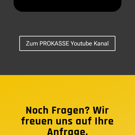
Zum PROKASSE Youtube Kanal
Noch Fragen? Wir
freuen uns auf Ihre
Anfrage.