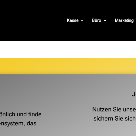
Kasse
Büro
Marketing
J
Nutzen Sie unse
önlich und finde
sichern Sie sic
ensystem, das