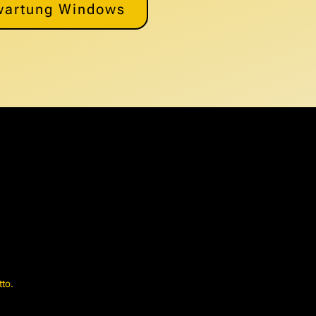
wartung Windows
tto.