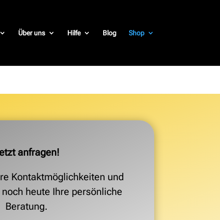
Über uns
Hilfe
Blog
Shop
etzt anfragen!
re Kontaktmöglichkeiten und
h noch heute Ihre persönliche
Beratung.