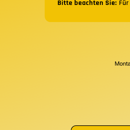
Bitte beachten Sie:
Für
Monta