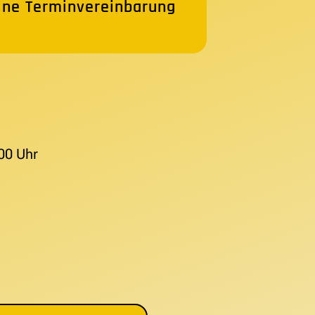
ine Terminvereinbarung
00 Uhr