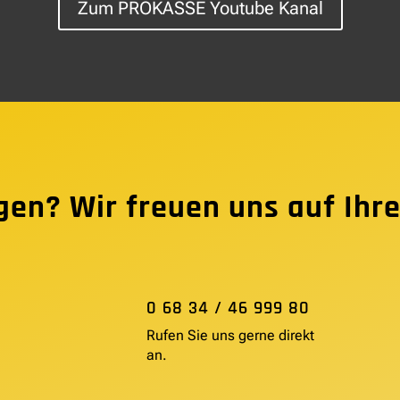
Zum PROKASSE Youtube Kanal
gen? Wir freuen uns auf Ihre
0 68 34 / 46 999 80
Rufen Sie uns gerne direkt
an.