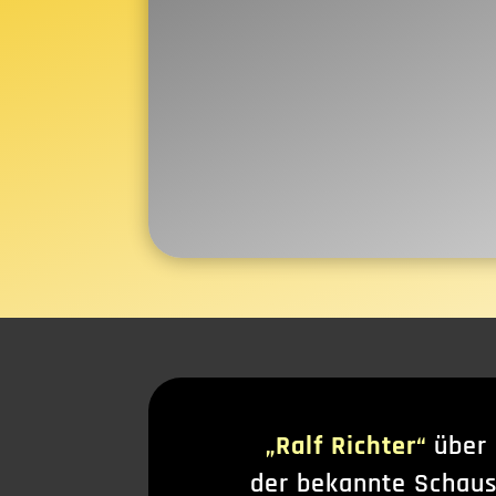
„Ralf Richter“
über
der bekannte Schau