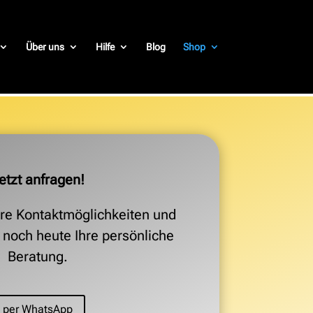
Über uns
Hilfe
Blog
Shop
etzt anfragen!
re Kontaktmöglichkeiten und
h noch heute Ihre persönliche
Beratung.
per WhatsApp