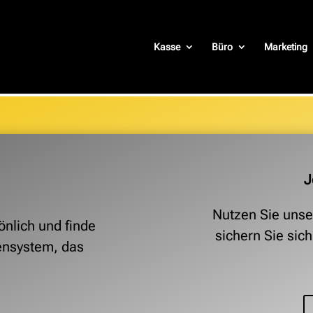
Kasse
Büro
Marketing
J
Nutzen Sie unse
önlich und finde
sichern Sie sic
ensystem, das