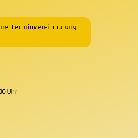
ine Terminvereinbarung
00 Uhr