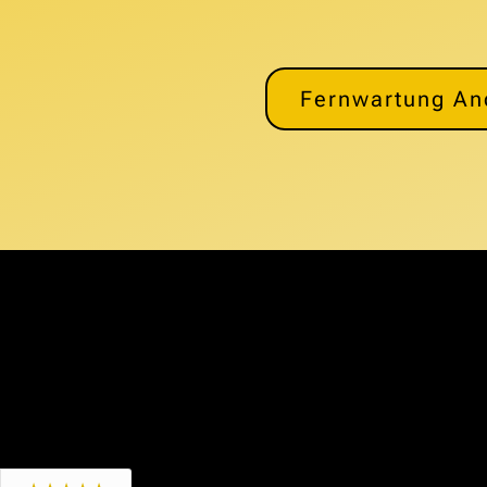
Fernwartung An