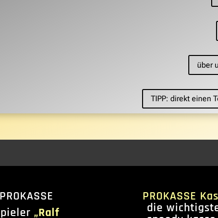
über 
TIPP: direkt einen
 PROKASSE
PROKASSE Kas
die wichtigst
spieler
„Ralf