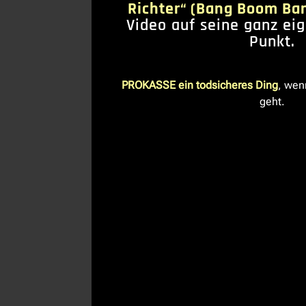
Richter“ (Bang Boom Ba
Video auf seine ganz ei
Punkt.
PROKASSE ein todsicheres Ding
, wen
geht.