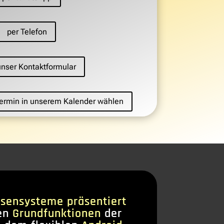
per Telefon
unser Kontaktformular
 Termin in unserem Kalender wählen
sensysteme präsentiert
en
Grundfunktionen
der