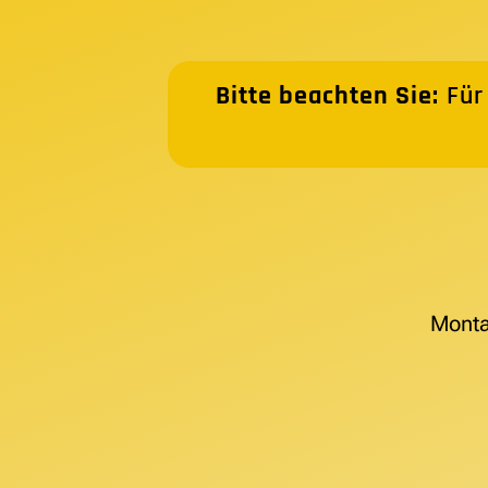
Bitte beachten Sie:
Für
Monta