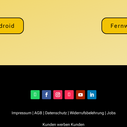
droid
Fern
Impressum
|
AGB
|
Datenschutz
|
Widerrufsbelehrung
|
Jobs
Kunden werben Kunden