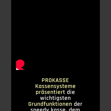
PROKASSE
Kassensysteme
präsentiert
die
wichtigsten
Grundfunktionen
der
speedy kasse, dem