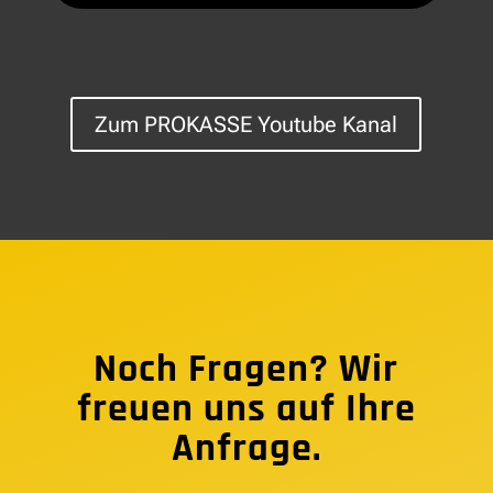
Zum PROKASSE Youtube Kanal
Noch Fragen? Wir
freuen uns auf Ihre
Anfrage.