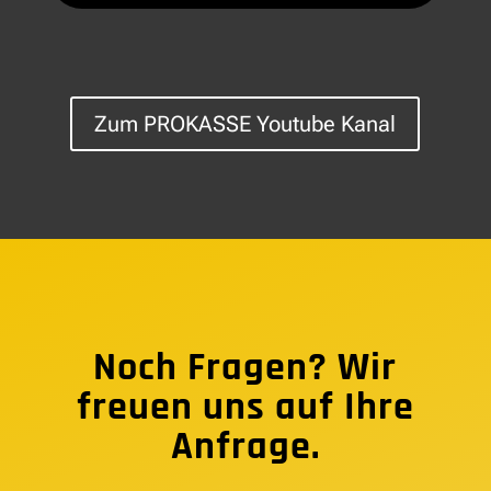
Zum PROKASSE Youtube Kanal
Noch Fragen? Wir
freuen uns auf Ihre
Anfrage.