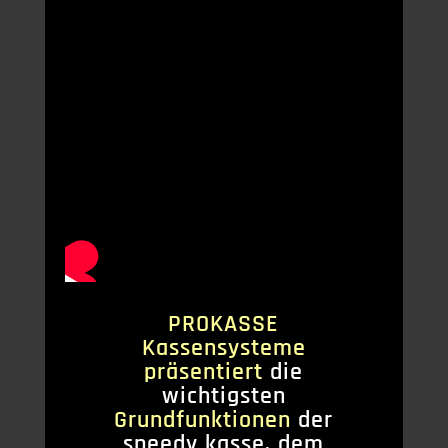
PROKASSE
Kassensysteme
präsentiert
die
wichtigsten
Grundfunktionen
der
speedy kasse, dem