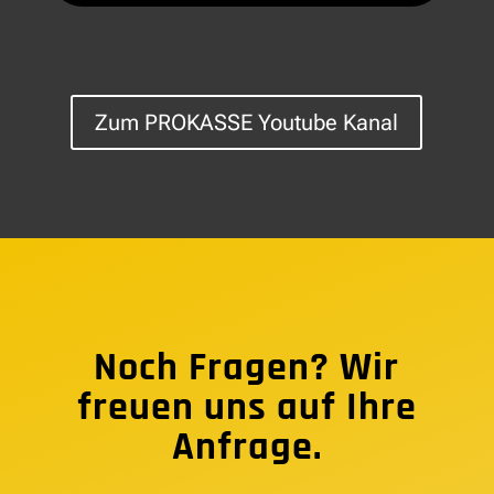
Zum PROKASSE Youtube Kanal
Noch Fragen? Wir
freuen uns auf Ihre
Anfrage.