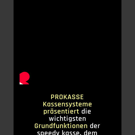
PROKASSE
Kassensysteme
präsentiert
die
wichtigsten
Grundfunktionen
der
speedy kasse, dem